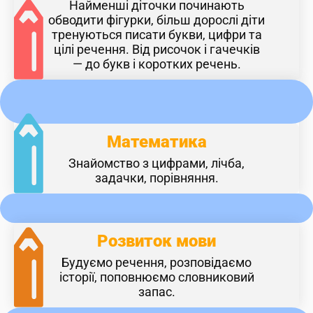
Найменші діточки починають
обводити фігурки, більш дорослі діти
тренуються писати букви, цифри та
цілі речення. Від рисочок і гачечків
— до букв і коротких речень.
Математика
Знайомство з цифрами, лічба,
задачки, порівняння.
Розвиток мови
Будуємо речення, розповідаємо
історії, поповнюємо словниковий
запас.