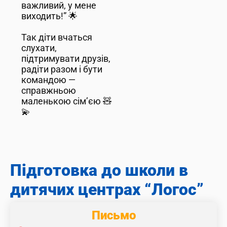
важливий, у мене
виходить!” 🌟
Так діти вчаться
слухати,
підтримувати друзів,
радіти разом і бути
командою —
справжньою
маленькою сім’єю 🧸
💫
Підготовка до школи в
дитячих центрах “Логос”
Письмо