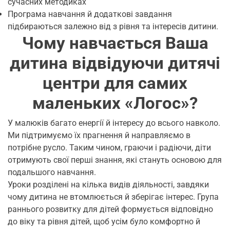
сучасних методиках
Програма навчання й додаткові завдання
підбираються залежно від з рівня та інтересів дитини.
Чому навчається Ваша
дитина відвідуючи дитячі
центри для самих
маленьких «Логос»?
У малюків багато енергії й інтересу до всього навколо.
Ми підтримуємо їх прагнення й направляємо в
потрібне русло. Таким чином, граючи і радіючи, діти
отримують свої перші знання, які стануть основою для
подальшого навчання.
Уроки розділені на кілька видів діяльності, завдяки
чому дитина не втомлюється й зберігає інтерес. Група
раннього розвитку для дітей формується відповідно
до віку та рівня дітей, щоб усім було комфортно й