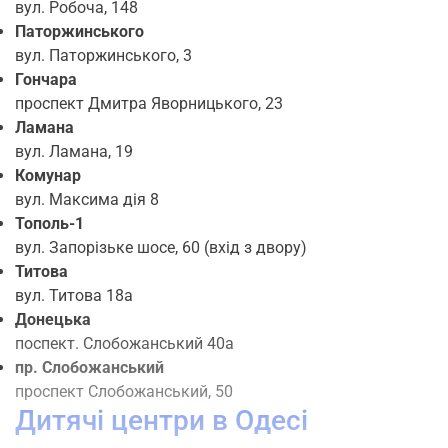
вул. Робоча, 148
Паторжинського
вул. Паторжинського, 3
Гончара
проспект Дмитра Яворницького, 23
Ламана
вул. Ламана, 19
Комунар
вул. Максима дія 8
Тополь-1
вул. Запорізьке шосе, 60 (вхід з двору)
Титова
вул. Титова 18а
Донецька
поспект. Слобожанський 40а
пр. Слобожанський
проспект Слобожанський, 50
Дитячі центри в Одесі