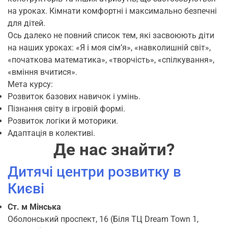
на уроках. Кімнати комфортні і максимально безпечні
для дітей.
Ось далеко не повний список тем, які засвоюють діти
на наших уроках: «Я і моя сім’я», «навколишній світ»,
«початкова математика», «творчість», «спілкування»,
«вміння вчитися».
Мета курсу:
Розвиток базових навичок і умінь.
Пізнання світу в ігровій формі.
Розвиток логіки й моторики.
Адаптація в колективі.
Де нас знайти?
Дитячі центри розвитку в
Києві
Ст. м Мінська
Оболонський проспект, 16 (Біля ТЦ Dream Town 1,