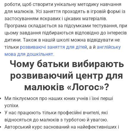
роботи, щоб створити унікальну методику навчання
для малюків. Усі заняття проходять в ігровій формі із
застосуванням яскравих і цікавих матеріалів.
Програма складається за підсумками тестування, при
цьому завдання підбираються відповідно до інтересів
дитини. Також в нашій школі можна відвідувати не
тільки
розвиваючі заняття для дітей
, а й
англійську
мова для дошкільнят.
Чому батьки вибирають
розвиваючий центр для
малюків «Логос»?
Ми піклуємося про наших юних учнів і їхні перші
успіхи.
У нас працюють тільки професійні вчителі, які
відносяться до малюків з турботою й увагою.
Авторський курс заснований на найефективніших і