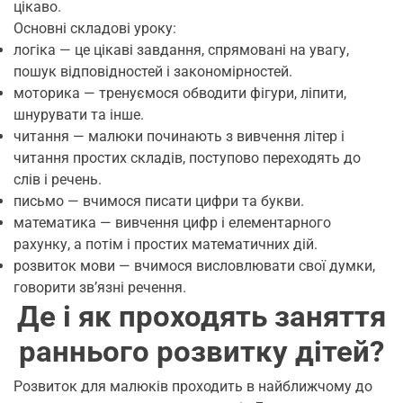
цікаво.
Основні складові уроку:
логіка — це цікаві завдання, спрямовані на увагу,
пошук відповідностей і закономірностей.
моторика — тренуємося обводити фігури, ліпити,
шнурувати та інше.
читання — малюки починають з вивчення літер і
читання простих складів, поступово переходять до
слів і речень.
письмо — вчимося писати цифри та букви.
математика — вивчення цифр і елементарного
рахунку, а потім і простих математичних дій.
розвиток мови — вчимося висловлювати свої думки,
говорити зв’язні речення.
Де і як проходять заняття
раннього розвитку дітей?
Розвиток для малюків проходить в найближчому до