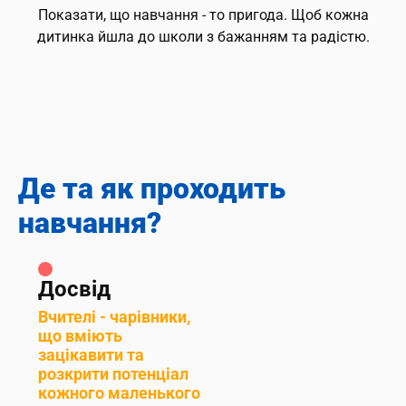
Показати, що навчання - то пригода. Щоб кожна
дитинка йшла до школи з бажанням та радістю.
Де та як проходить
навчання?
Досвід
Вчителі - чарівники,
що вміють
зацікавити та
розкрити потенціал
кожного маленького