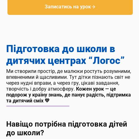
Записатись на урок
Підготовка до школи в
дитячих центрах “Логос”
Ми створили простір, де малюки ростуть розумними,
впевненими й щасливими. Тут дітки пізнають світ не
через нудні вправи, а через гру, цікаві завдання,
творчість і добру атмосферу.
Кожен урок — це
подорож у країну знань, де панує радість, підтримка
та дитячий сміх 💛
Навіщо потрібна підготовка дітей
до школи?