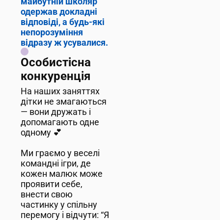
майбутній школяр
одержав докладні
відповіді, а будь-які
непорозуміння
відразу ж усувалися.
Особистісна
конкуренція
На наших заняттях
дітки не змагаються
— вони дружать і
допомагають одне
одному 💕
Ми граємо у веселі
командні ігри, де
кожен малюк може
проявити себе,
внести свою
частинку у спільну
перемогу і відчути: “Я