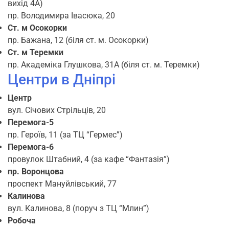
вихід 4А)
пр. Володимира Івасюка, 20
Ст. м Осокорки
пр. Бажана, 12 (біля ст. м. Осокорки)
Ст. м Теремки
пр. Академіка Глушкова, 31А (біля ст. м. Теремки)
Центри в Дніпрі
Центр
вул. Січових Стрільців, 20
Перемога-5
пр. Героїв, 11 (за ТЦ “Гермес”)
Перемога-6
провулок Штабний, 4 (за кафе “Фантазія”)
пр. Воронцова
проспект Мануйлівський, 77
Калинова
вул. Калинова, 8 (поруч з ТЦ “Млин”)
Робоча