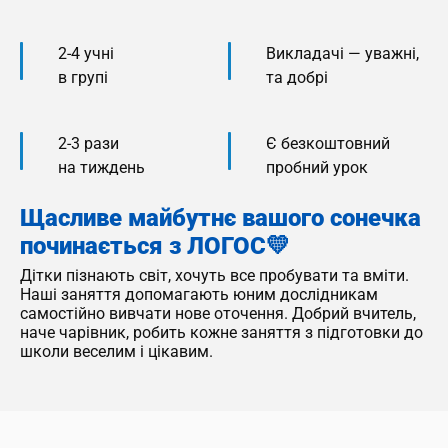
2-4 учні
Викладачі — уважні,
в групі
та добрі
2-3 рази
Є безкоштовний
на тиждень
пробний урок
Щасливе майбутнє вашого сонечка
починається з ЛОГОС💛
Дітки пізнають світ, хочуть все пробувати та вміти.
Наші заняття допомагають юним дослідникам
самостійно вивчати нове оточення. Добрий вчитель,
наче чарівник, робить кожне заняття з підготовки до
школи веселим і цікавим.