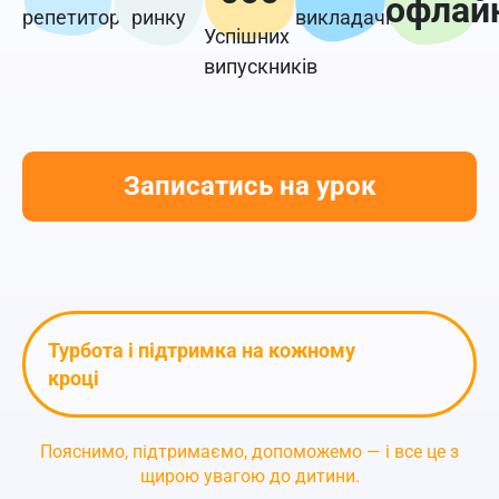
офлай
репетиторства
ринку
викладачів
Успішних
випускників
Записатись на урок
Турбота і підтримка на кожному
кроці
Пояснимо, підтримаємо, допоможемо
— і все це з
щирою увагою до дитини.