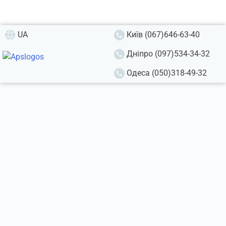
UA
Київ (067)646-63-40
Дніпро (097)534-34-32
Одеса (050)318-49-32