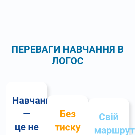
ПЕРЕВАГИ НАВЧАННЯ
В
ЛОГОС
Навчання
—
Без
Свій
це не
тиску
маршрут