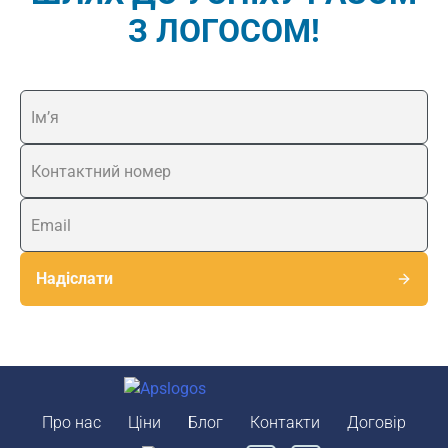
З ЛОГОСОМ!
Надіслати
Про нас
Ціни
Блог
Контакти
Договір