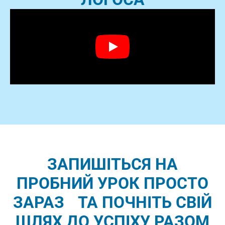
ЗАПИШІТЬСЯ НА
ПРОБНИЙ УРОК ПРОСТО
ЗАРАЗ ТА ПОЧНІТЬ СВІЙ
ШЛЯХ ДО УСПІХУ РАЗОМ