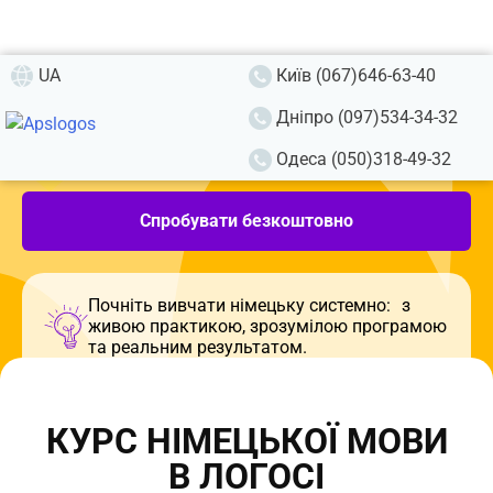
UA
Київ (067)646-63-40
Дніпро (097)534-34-32
КУРС НІМЕЦЬКОЇ МОВИ
В ЛОГОСІ
Одеса (050)318-49-32
Спробувати безкоштовно
Почніть вивчати німецьку системно: з
живою практикою, зрозумілою програмою
та реальним результатом.
КУРС НІМЕЦЬКОЇ МОВИ
В ЛОГОСІ