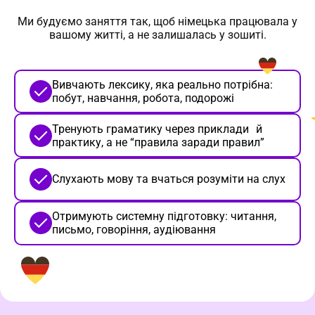
Ми будуємо заняття так, щоб німецька працювала у
вашому житті, а не залишалась у зошиті.
Вивчають лексику, яка реально потрібна:
побут, навчання, робота, подорожі
Тренують граматику через приклади й
практику, а не “правила заради правил”
Слухають мову та вчаться розуміти на слух
Отримують системну підготовку: читання,
письмо, говоріння, аудіювання