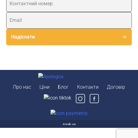
Надіслати
Про нас
Ціни
Блог
Контакти
Договір
inweb.ua