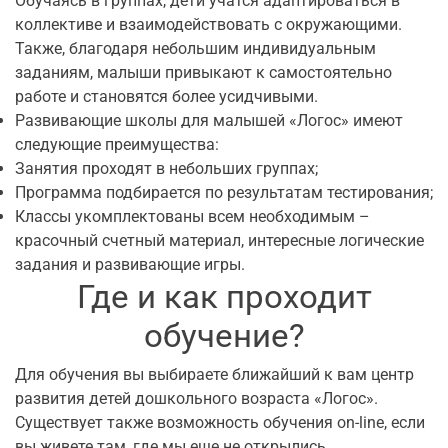
Обучаясь в группах, дети учатся адаптироваться в
коллективе и взаимодействовать с окружающими.
Также, благодаря небольшим индивидуальным
заданиям, малыши привыкают к самостоятельно
работе и становятся более усидчивыми.
Развивающие школы для малышей «Логос» имеют
следующие преимущества:
Занятия проходят в небольших группах;
Программа подбирается по результатам тестирования;
К
лассы укомплектованы всем необходимым –
красочный счетный материал, интересные логические
задания и развивающие игры.
Где и как проходит
обучение?
Для обучения вы выбираете ближайший к вам центр
развития детей дошкольного возраста «Логос».
Существует также возможность обучения on-line, если
вы живете там, где мы еще не открылись.