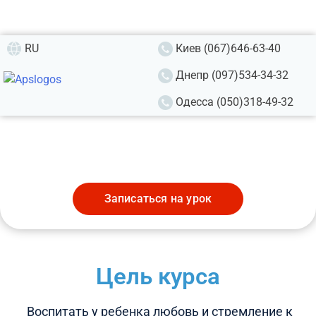
RU
Киев (067)646-63-40
Репетитор для малышей
Днепр (097)534-34-32
Креативный игровой формат
Одесса (050)318-49-32
Современная методика обучения
Уютная атмосфера
Записаться на урок
Цель курса
Воспитать у ребенка любовь и стремление к