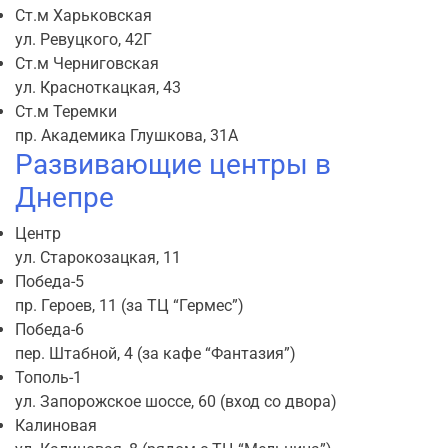
Ст.м Харьковская
ул. Ревуцкого, 42Г
Ст.м Черниговская
ул. Красноткацкая, 43
Ст.м Теремки
пр. Академика Глушкова, 31А
Развивающие центры в
Днепре
Центр
ул. Старокозацкая, 11
Победа-5
пр. Героев, 11 (за ТЦ “Гермес”)
Победа-6
пер. Штабной, 4 (за кафе “Фантазия”)
Тополь-1
ул. Запорожское шоссе, 60 (вход со двора)
Калиновая