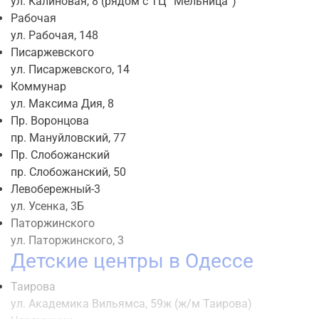
ул. Калиновая, 8 (рядом с ТЦ “Мельница”)
Рабочая
ул. Рабочая, 148
Писаржевского
ул. Писаржевского, 14
Коммунар
ул. Максима Дия, 8
Пр. Воронцова
пр. Мануйловский, 77
Пр. Слобожанский
пр. Слобожанский, 50
Левобережный-3
ул. Усенка, 3Б
Паторжинского
ул. Паторжинского, 3
Детские центры в Одессе
Таирова
ул. Академика Вильямса, 59ж (ж/м Таирова)